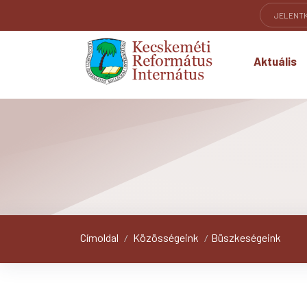
JELENT
Aktuális
Címoldal
Közösségeink
Büszkeségeink
/
/