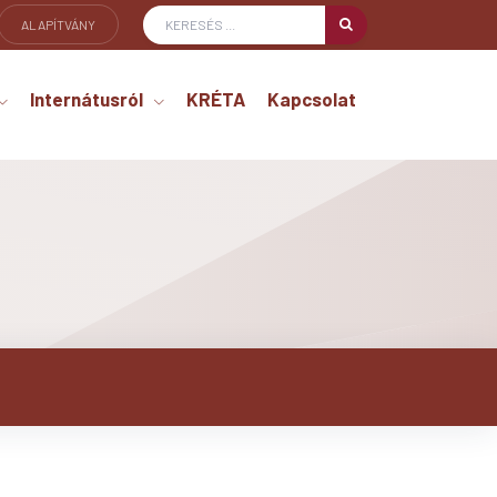
ALAPÍTVÁNY
Internátusról
KRÉTA
Kapcsolat