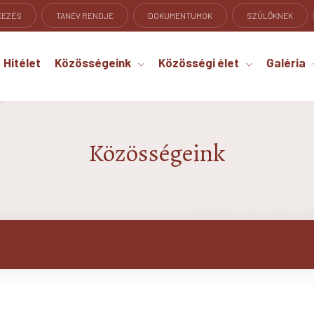
KEZÉS
TANÉV RENDJE
DOKUMENTUMOK
SZÜLŐKNEK
Hitélet
Közösségeink
Közösségi élet
Galéria
Közösségeink