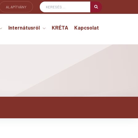
ALAPÍTVÁNY
Internátusról
KRÉTA
Kapcsolat