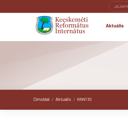
JELENT
Aktuális
Címoldal
Aktuális
/
/
KRINT30