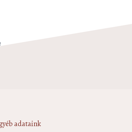
!
gyéb adataink