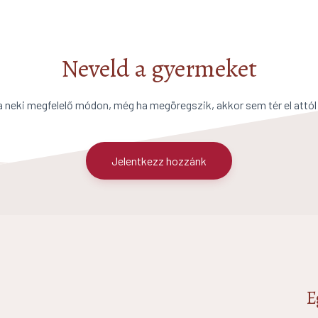
Neveld a gyermeket
a neki megfelelő módon, még ha megöregszik, akkor sem tér el attól
Jelentkezz hozzánk
E