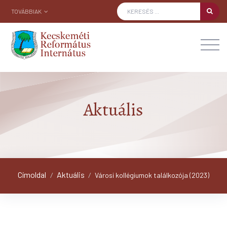
TOVÁBBIAK
Aktuális
Címoldal
Aktuális
/
/
Városi kollégiumok találkozója (2023)