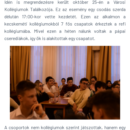
Idén is megrendezésre került október 25-én a Városi
Kollégiumok Találkozója. Ez az esemény egy csodás szerda
délután 17:00-kor vette kezdetét. Ezen az alkalmon a
kecskeméti kollégiumokból 7 fős csapatok érkeztek a refi
kollégiumába. Mivel ezen a héten nálunk voltak a pápai
cserediákok, így ők is alakítottak egy csapatot.
A csoportok nem kollégiumok szerint játszottak, hanem egy