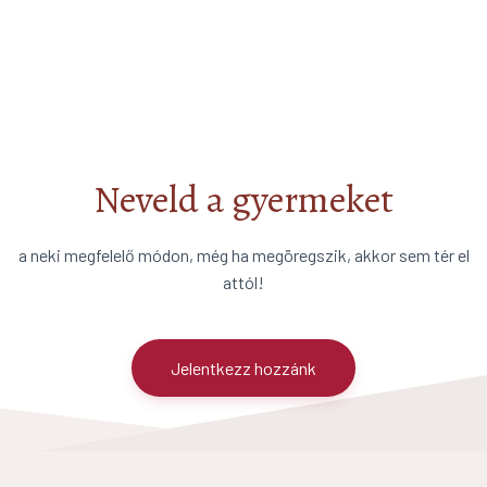
Neveld a gyermeket
a neki megfelelő módon, még ha megöregszik, akkor sem tér el
attól!
Jelentkezz hozzánk