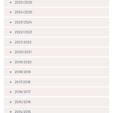
2025/2026
arrow_forward
2024/2025
arrow_forward
2023/2024
arrow_forward
2022/2023
arrow_forward
2021/2022
arrow_forward
2020/2021
arrow_forward
2019/2020
arrow_forward
2018/2019
arrow_forward
2017/2018
arrow_forward
2016/2017
arrow_forward
2015/2016
arrow_forward
2014/2015
arrow_forward