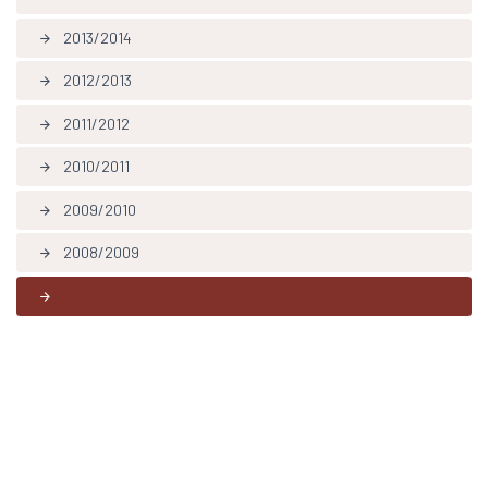
2013/2014
arrow_forward
2012/2013
arrow_forward
2011/2012
arrow_forward
2010/2011
arrow_forward
2009/2010
arrow_forward
2008/2009
arrow_forward
arrow_forward