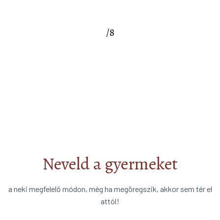
/8
Neveld a gyermeket
a neki megfelelő módon, még ha megöregszik, akkor sem tér el
attól!