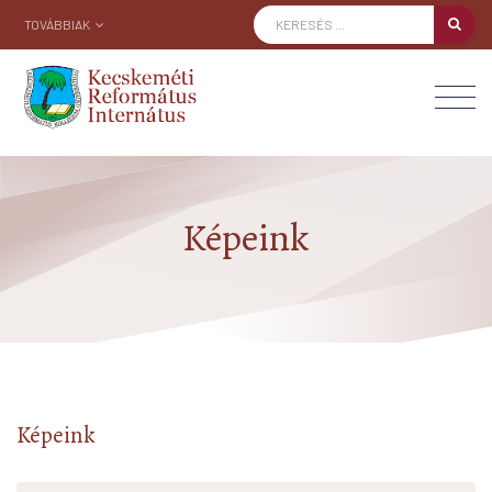
TOVÁBBIAK
Képeink
Képeink