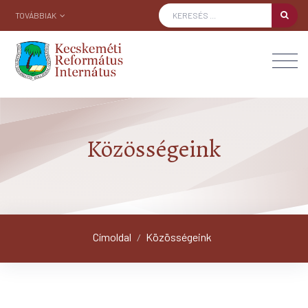
TOVÁBBIAK
Közösségeink
Címoldal
Közösségeink
/