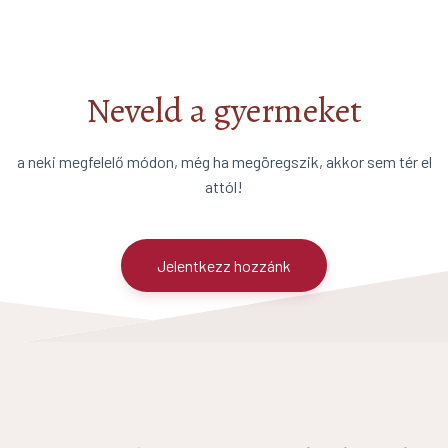
Neveld a gyermeket
a neki megfelelő módon, még ha megöregszik, akkor sem tér el
attól!
Jelentkezz hozzánk