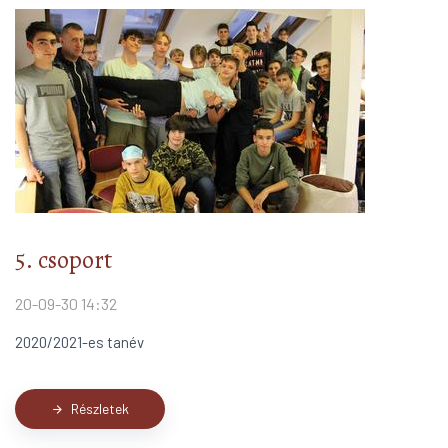
5. csoport
20-09-30 14:32
2020/2021-es tanév
Részletek
arrow_forward