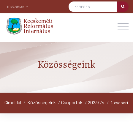
TOVÁBBIAK
Közösségeink
Címoldal
Közösségeink
Csoportok
2023/24
/
/
/
/
1. csoport