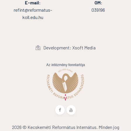
E-mail:
OM:
refint@reformatus-
039196
koll.edu.hu
Development: Xsoft Media
2026 © Kecskeméti Református Internátus. Minden jog