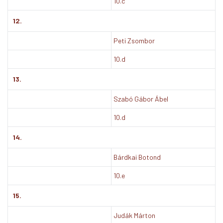
10.c
12.
Peti Zsombor
10.d
13.
Szabó Gábor Ábel
10.d
14.
Bárdkai Botond
10.e
15.
Judák Márton