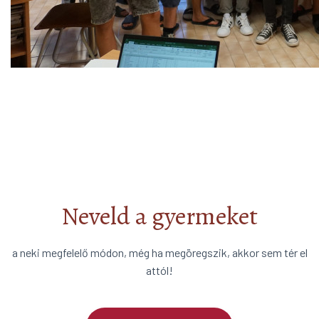
Neveld a gyermeket
a neki megfelelő módon, még ha megöregszik, akkor sem tér el
attól!