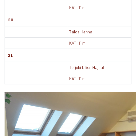
KAT. 11.m
20.
Tálos Hanna
KAT. 11.m
21.
Terjéki Lilien Hajnal
KAT. 11.m