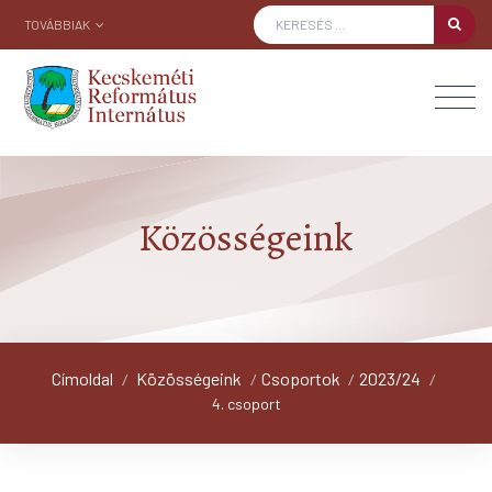
TOVÁBBIAK
Közösségeink
Címoldal
Közösségeink
Csoportok
2023/24
/
/
/
/
4. csoport