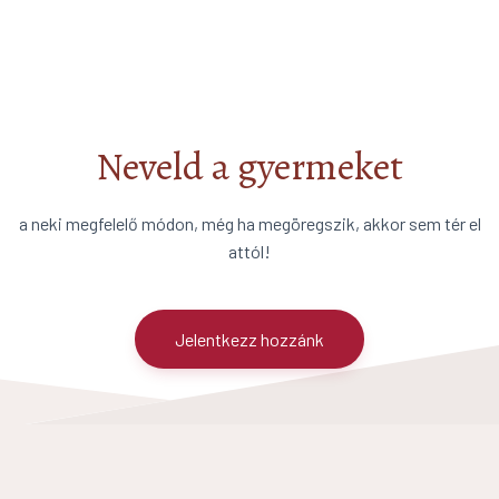
Neveld a gyermeket
a neki megfelelő módon, még ha megöregszik, akkor sem tér el
attól!
Jelentkezz hozzánk