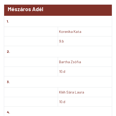
Mészáros Adél
1.
Korenika Kata
9.b
2.
Bartha Zsófia
10.d
3.
Kléh Sára Laura
10.d
4.