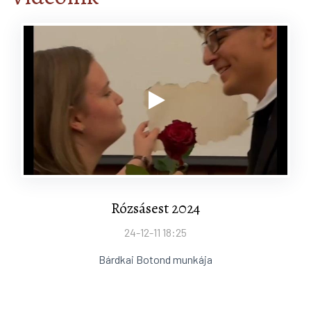
Rózsásest 2024
24-12-11 18:25
Bárdkai Botond munkája