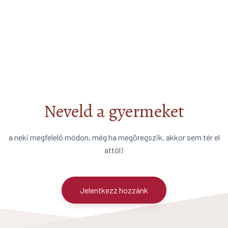
Neveld a gyermeket
a neki megfelelő módon, még ha megöregszik, akkor sem tér el
attól!
Jelentkezz hozzánk