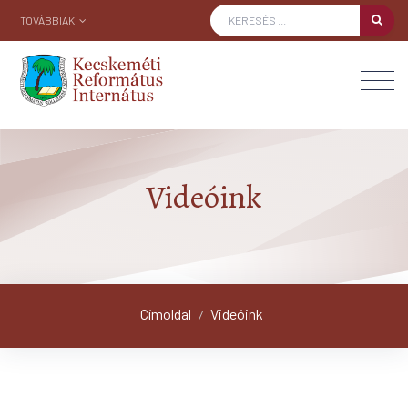
TOVÁBBIAK
Videóink
Címoldal
Videóink
/