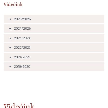
Videóink
2025/2026
arrow_forward
2024/2025
arrow_forward
2023/2024
arrow_forward
2022/2023
arrow_forward
2021/2022
arrow_forward
2019/2020
arrow_forward
Videóink