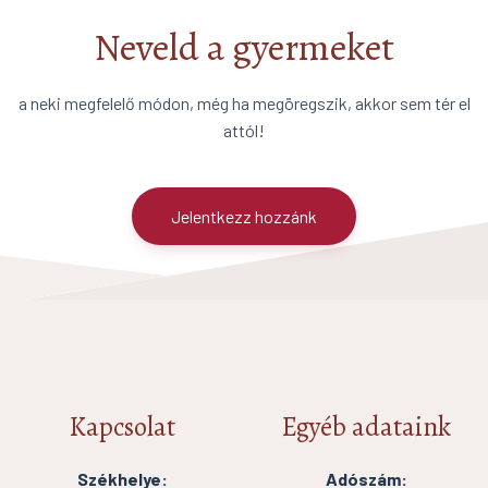
Neveld a gyermeket
a neki megfelelő módon, még ha megöregszik, akkor sem tér el
attól!
Jelentkezz hozzánk
Kapcsolat
Egyéb adataink
Székhelye:
Adószám: