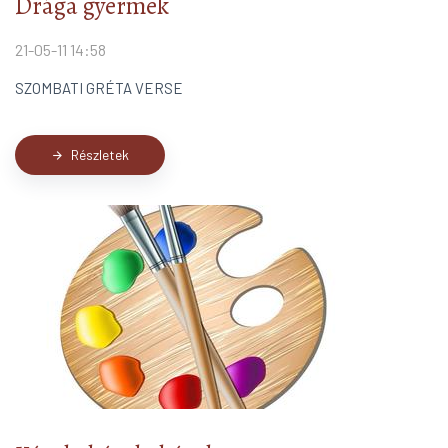
Drága gyermek
21-05-11 14:58
SZOMBATI GRÉTA VERSE
Részletek
arrow_forward