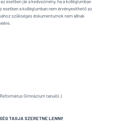
 az esetben jár a kedvezmény, ha a kollégiumban
az esetben a kollégiumban nem érvényesíthető az
ásához szükséges dokumentumok nem állnak
elére.
a Református Gimnázium tanulói.)
SÉG TAGJA SZERETNE LENNI!