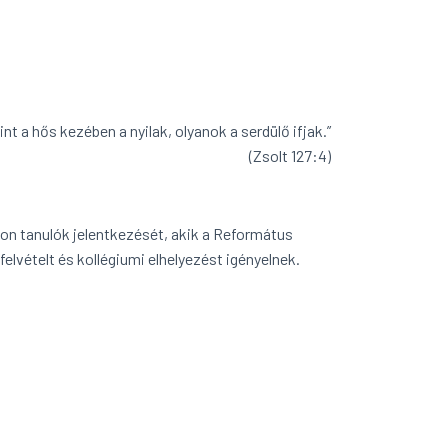
int a hős kezében a nyilak, olyanok a serdülő ifjak.”
(Zsolt 127:4)
on tanulók jelentkezését, akik a Református
vételt és kollégiumi elhelyezést igényelnek.