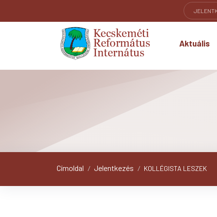
JELENT
Aktuális
Címoldal
Jelentkezés
/
/
KOLLÉGISTA LESZEK