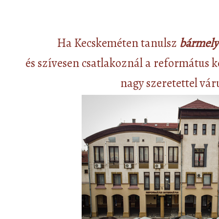
Ha Kecskeméten tanulsz
bármely
és szívesen csatlakoznál a református 
nagy szeretettel vár