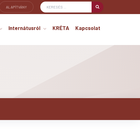
ALAPÍTVÁNY
Internátusról
KRÉTA
Kapcsolat