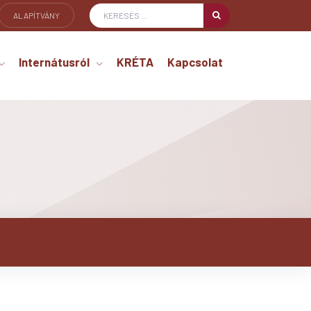
ALAPÍTVÁNY
Internátusról
KRÉTA
Kapcsolat