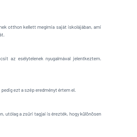
ek otthon kellett megírnia saját iskolájában, ami
át.
csit az esélytelenek nyugalmával jelentkeztem.
 pedig ezt a szép eredményt értem el.
n, utólag a zsűri tagjai is érezték, hogy különösen