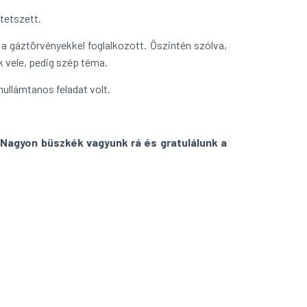
 tetszett.
 a gáztörvényekkel foglalkozott. Őszintén szólva,
 vele, pedig szép téma.
hullámtanos feladat volt.
. Nagyon büszkék vagyunk rá és gratulálunk a