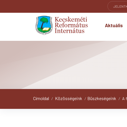
JELENT
Aktuális
Címoldal
Közösségeink
Büszkeségeink
/
/
/
A 