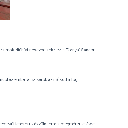
iumok diákjai nevezhettek: ez a Tornyai Sándor
ndol az ember a fizikáról, az működni fog.
remekül lehetett készülni erre a megmérettetésre