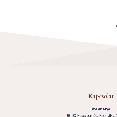
Kapcsolat
Székhelye:
6000 Kecskemét, Hornyik Ján