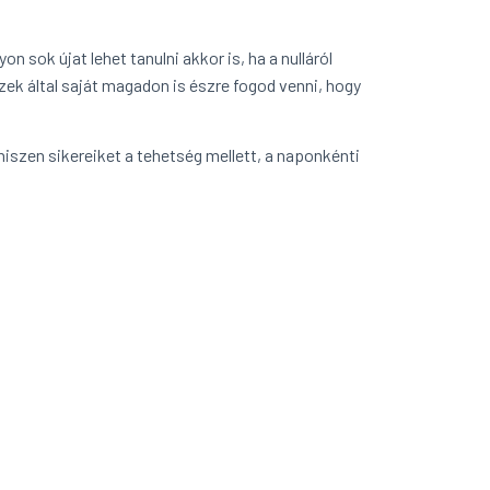
 sok újat lehet tanulni akkor is, ha a nulláról
ezek által saját magadon is észre fogod venni, hogy
zen sikereiket a tehetség mellett, a naponkénti