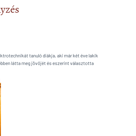
nyzés
ktrotechnikát tanuló diákja, aki már két éve lakik
ebben látta meg jövőjét és eszerint választotta