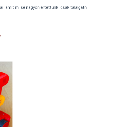
i, amit mi se nagyon értettünk, csak találgatni
e