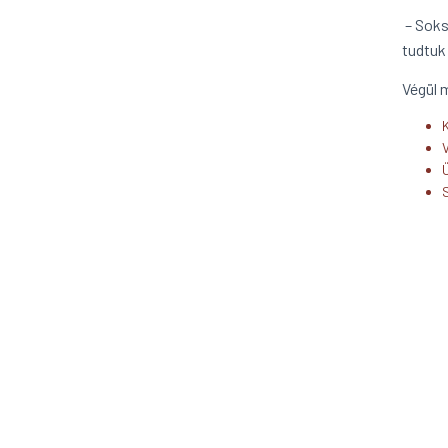
– Soks
tudtuk
Végül 