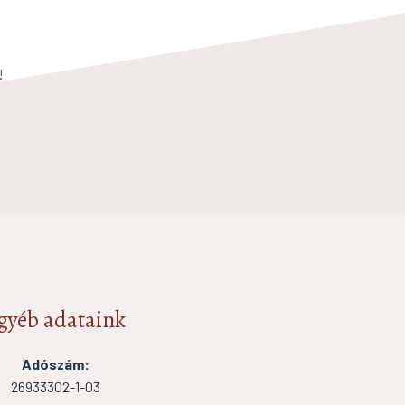
!
gyéb adataink
Adószám:
26933302-1-03