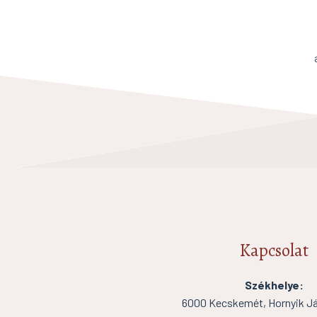
Kapcsolat
Székhelye:
6000 Kecskemét, Hornyik Ján