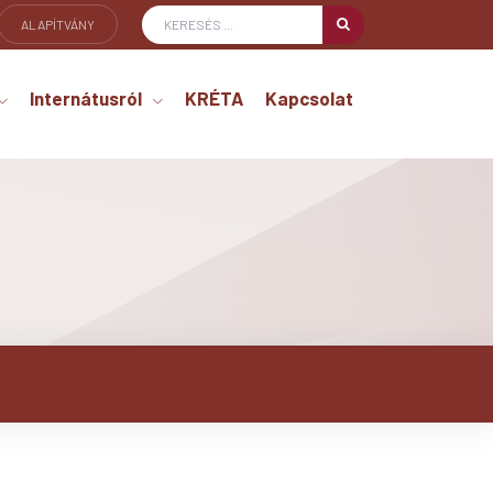
ALAPÍTVÁNY
Internátusról
KRÉTA
Kapcsolat