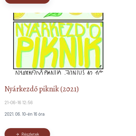
Nyárkezdő piknik (2021)
21-06-16 12:56
2021. 06. 10-én 16 óra
Részletek
arrow_forward