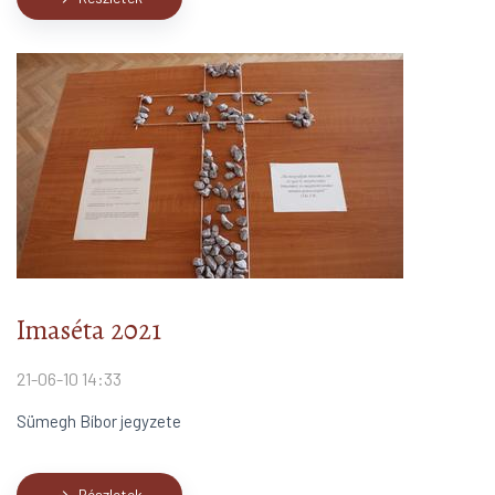
Imaséta 2021
21-06-10 14:33
Sümegh Bíbor jegyzete
Részletek