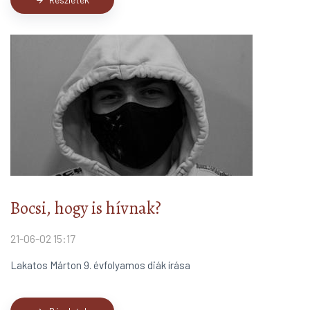
arrow_forward
Bocsi, hogy is hívnak?
21-06-02 15:17
Lakatos Márton 9. évfolyamos diák írása