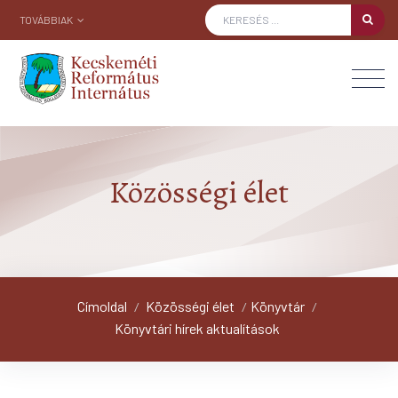
TOVÁBBIAK
Közösségi élet
Címoldal
Közösségi élet
Könyvtár
/
/
/
Könyvtári hírek aktualítások