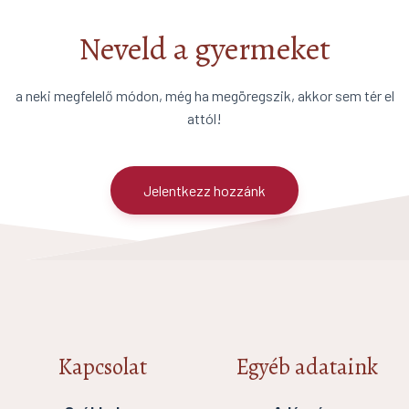
Neveld a gyermeket
a neki megfelelő módon, még ha megöregszik, akkor sem tér el
attól!
Jelentkezz hozzánk
Kapcsolat
Egyéb adataink