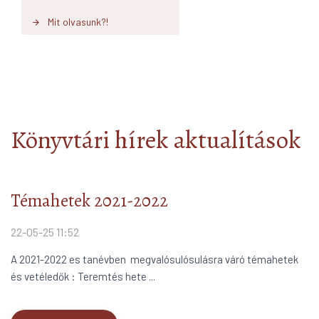
Mit olvasunk?!
arrow_forward
Könyvtári hírek aktualítások
Témahetek 2021-2022
22-05-25 11:52
A 2021-2022 es tanévben megvalósulósulásra váró témahetek
és vetéledők : Teremtés hete ...