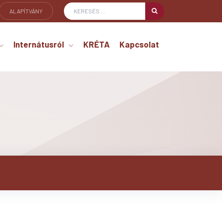
ALAPÍTVÁNY
Internátusról
KRÉTA
Kapcsolat