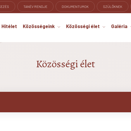
KEZÉS
TANÉV RENDJE
DOKUMENTUMOK
SZÜLŐKNEK
Hitélet
Közösségeink
Közösségi élet
Galéria
Közösségi élet