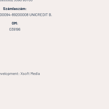
Számlaszám:
000094-89200008 UNICREDIT B.
OM:
039196
velopment: Xsoft Media