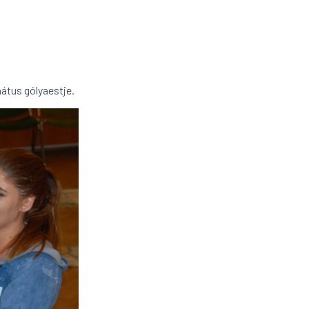
átus gólyaestje.