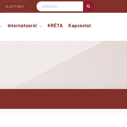
ALAPÍTVÁNY
Internátusról
KRÉTA
Kapcsolat