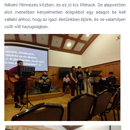
felkelni filmnézés közben, és ez jó kis lifehack. De alapvetően
első menetben kényelmetlen dolgokból egy adagot be kell
vállalni ahhoz, hogy az igazi életünkben éljünk, és ne valamilyen
csilli-villi hazugságban.