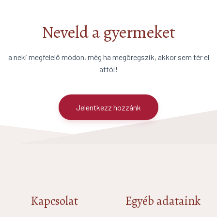
Neveld a gyermeket
a neki megfelelő módon, még ha megöregszik, akkor sem tér el
attól!
Jelentkezz hozzánk
Kapcsolat
Egyéb adataink