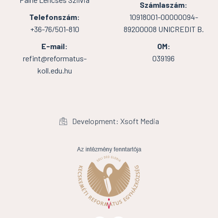
Számlaszám:
Telefonszám:
10918001-00000094-
+36-76/501-810
89200008 UNICREDIT B.
E-mail:
OM:
refint@reformatus-
039196
koll.edu.hu
Development: Xsoft Media