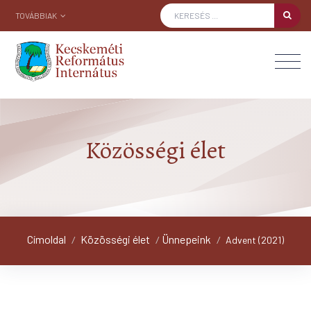
TOVÁBBIAK
Közösségi élet
Címoldal
Közösségi élet
Ünnepeink
/
/
/
Advent (2021)