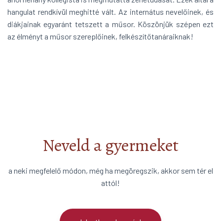
hangulat rendkívül meghitté vált. Az internátus nevelőinek, és
diákjainak egyaránt tetszett a műsor. Köszönjük szépen ezt
az élményt a műsor szereplőinek, felkészítőtanáraiknak!
Neveld a gyermeket
a neki megfelelő módon, még ha megöregszik, akkor sem tér el
attól!