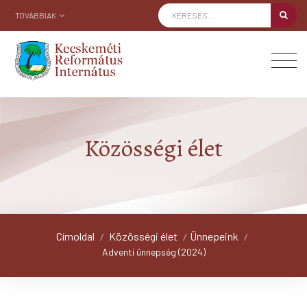
TOVÁBBIAK
Közösségi élet
Címoldal
Közösségi élet
Ünnepeink
/
/
/
Adventi ünnepség (2024)