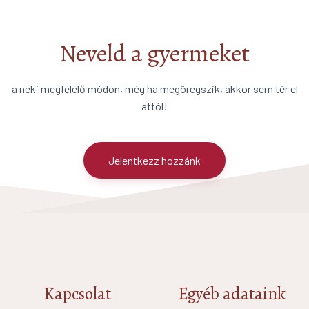
Neveld a gyermeket
a neki megfelelő módon, még ha megöregszik, akkor sem tér el
attól!
Jelentkezz hozzánk
Kapcsolat
Egyéb adataink