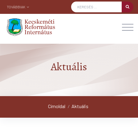
TOVÁBBIAK
Aktuális
Címoldal
Aktuális
/