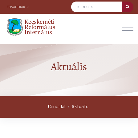
TOVÁBBIAK
Aktuális
Címoldal
Aktuális
/