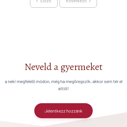
Előző
Következő
Előző
Következő
Neveld a gyermeket
a neki megfelelő módon, még ha megöregszik, akkor sem tér el
attól!
Jelentkezz hozzánk