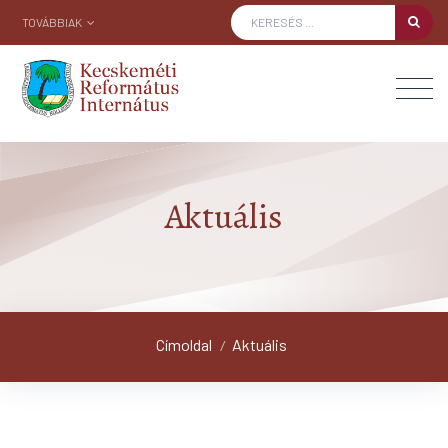
TOVÁBBIAK
Aktuális
Címoldal
Aktuális
/