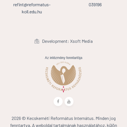
refint@reformatus-
039196
koll.edu.hu
Development: Xsoft Media
2026 © Kecskeméti Református Internátus. Minden jog
fenntartva. A weboldal tartalmának használatához, külön